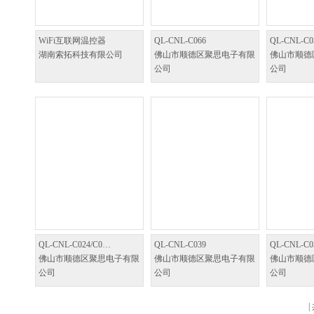
WiFi互联网温控器
QL-CNL-C066
QL-CNL-C0
湖南索拓科技有限公司
佛山市顺德区聚思电子有限
佛山市顺德
公司
公司
QL-CNL-C024/C0…
QL-CNL-C039
QL-CNL-C0
佛山市顺德区聚思电子有限
佛山市顺德区聚思电子有限
佛山市顺德
公司
公司
公司
|