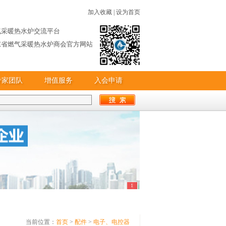
加入收藏
|
设为首页
气采暖热水炉交流平台
东省燃气采暖热水炉商会官方网站
专家团队
增值服务
入会申请
1
当前位置：
首页
>
配件
>
电子、电控器