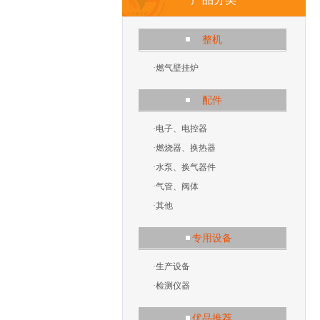
整机
·
燃气壁挂炉
配件
·
电子、电控器
·
燃烧器、换热器
·
水泵、换气器件
·
气管、阀体
·
其他
专用设备
·
生产设备
·
检测仪器
优品推荐