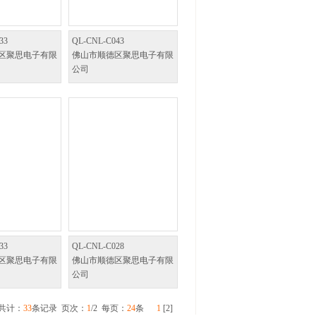
33
QL-CNL-C043
区聚思电子有限
佛山市顺德区聚思电子有限
公司
33
QL-CNL-C028
区聚思电子有限
佛山市顺德区聚思电子有限
公司
 共计：
33
条记录 页次：
1
/2 每页：
24
条
1
[
2
]