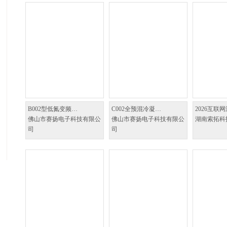
B002型低氮变频…
C002全预混冷凝…
2026互联
佛山市赛扬电子科技有限公
佛山市赛扬电子科技有限公
湖南索拓科
司
司