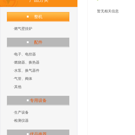
暂无相关信息
整机
·
燃气壁挂炉
配件
·
电子、电控器
·
燃烧器、换热器
·
水泵、换气器件
·
气管、阀体
·
其他
专用设备
·
生产设备
·
检测仪器
优品推荐