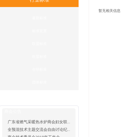
暂无相关信息
最新标准
标准宣贯
联盟标准
欧盟标准
在研标准
团体标准
商会公告
广东省燃气采暖热水炉商会妇女联...
全预混技术主题交流会自由讨论纪...