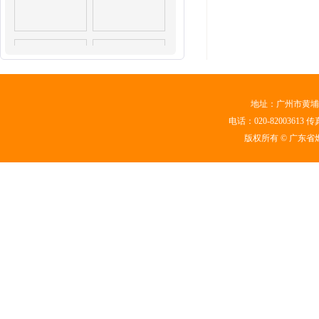
地址：广州市黄埔区
电话：020-82003613 传真
版权所有 © 广东