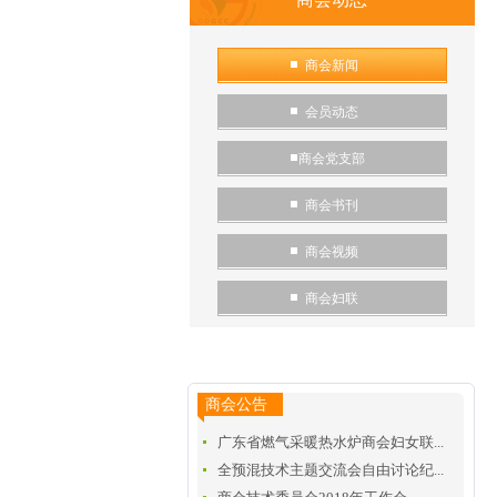
商会新闻
会员动态
商会党支部
商会书刊
商会视频
商会妇联
商会公告
广东省燃气采暖热水炉商会妇女联...
全预混技术主题交流会自由讨论纪...