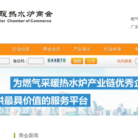
燃
广
行业信息
商会会员
产品展示
行业标准
验证码：
站内搜索：
商会新闻