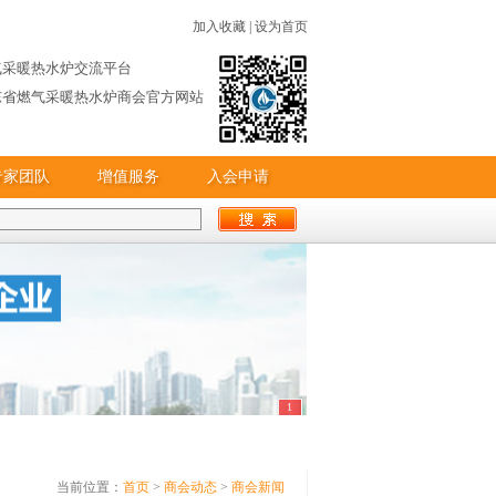
加入收藏
|
设为首页
气采暖热水炉交流平台
东省燃气采暖热水炉商会官方网站
专家团队
增值服务
入会申请
1
当前位置：
首页
>
商会动态
>
商会新闻