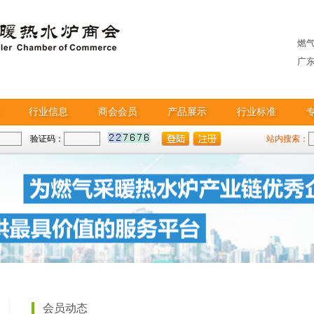
燃
广
行业信息
商会会员
产品展示
行业标准
验证码：
站内搜索：
会员动态