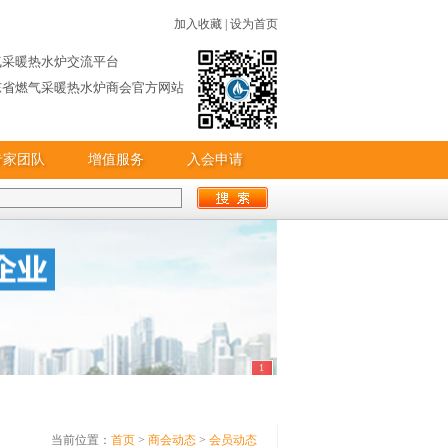
加入收藏
|
设为首页
气采暖热水炉交流平台
东省燃气采暖热水炉商会官方网站
专家团队
增值服务
入会申请
1
当前位置：
首页
>
商会动态
>
会员动态