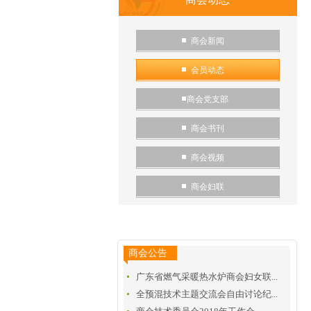
商会新闻
会员动态
商会党支部
商会书刊
商会视频
商会妇联
商会公告
广东省燃气采暖热水炉商会妇女联...
全预混技术主题交流会自由讨论纪...