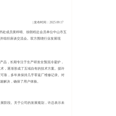
| 发布时间：2025.09.17
秘书处成员黄梓晴、徐朗程赴会员单位中山市五
并组织座谈交流会。双方围绕行业发展现
产品，长期专注于生产研发全预混冷凝炉，
技术，逐渐形成了五域自有的技术方案。据许
定可靠，多年来保持几乎零返厂维修记录。对
速解决，确保了用户体验。
发展阶段。关于公司的发展规划，许总表示未